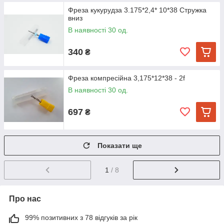
Фреза кукурудза 3.175*2,4* 10*38 Стружка
вниз
В наявності 30 од.
340
₴
Фреза компресійна 3,175*12*38 - 2f
В наявності 30 од.
697
₴
Показати ще
1
/ 8
Про нас
99% позитивних з 78 відгуків за рік