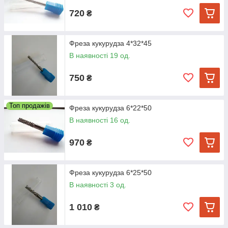
720
₴
Фреза кукурудза 4*32*45
В наявності 19 од.
750
₴
Топ продажів
Фреза кукурудза 6*22*50
В наявності 16 од.
970
₴
Фреза кукурудза 6*25*50
В наявності 3 од.
1 010
₴