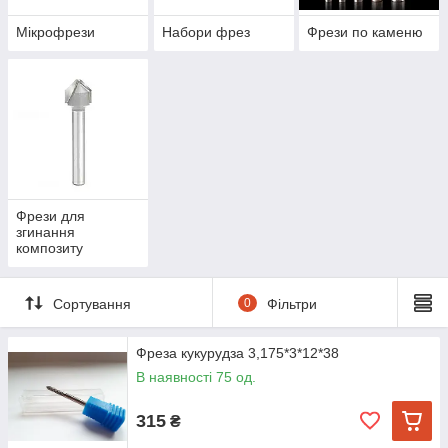
Мікрофрези
Набори фрез
Фрези по каменю
Фрези для
згинання
композиту
Сортування
0
Фільтри
Фреза кукурудза 3,175*3*12*38
В наявності 75 од.
315
₴