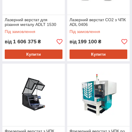
Лазерний верстат для
Лазерний верстат CO2 з ЧПК
різання металу ADLT 1530
ADL 0406
Під замовлення
Під замовлення
1 606 375
199 100
від
₴
від
₴
Купити
Купити
Фрезерний верстат з ЧПК
Фрезерний верстат з ЧПК по