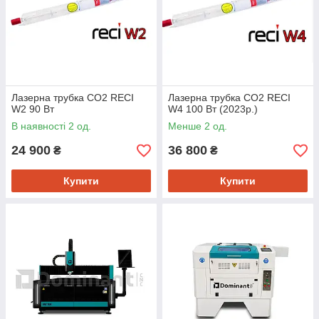
Лазерна трубка CO2 RECI
Лазерна трубка CO2 RECI
W2 90 Вт
W4 100 Вт (2023р.)
В наявності 2 од.
Менше 2 од.
24 900
36 800
₴
₴
Купити
Купити