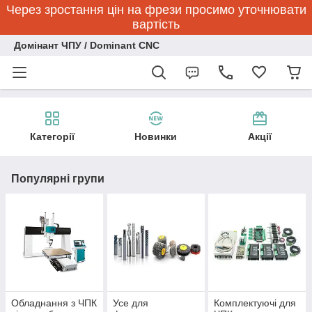
Через зростання цін на фрези просимо уточнювати
вартість
Домінант ЧПУ / Dominant CNC
Категорії
Новинки
Акції
Популярні групи
Обладнання з ЧПК
Усе для
Комплектуючі для