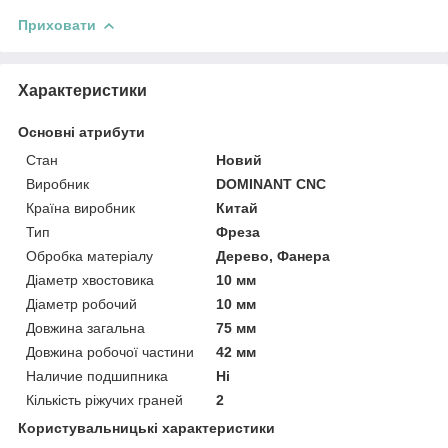
Приховати
Характеристики
Основні атрибути
Стан
Новий
Виробник
DOMINANT CNC
Країна виробник
Китай
Тип
Фреза
Обробка матеріалу
Дерево, Фанера
Діаметр хвостовика
10 мм
Діаметр робочий
10 мм
Довжина загальна
75 мм
Довжина робочої частини
42 мм
Наличие подшипника
Ні
Кількість ріжучих граней
2
Користувальницькі характеристики