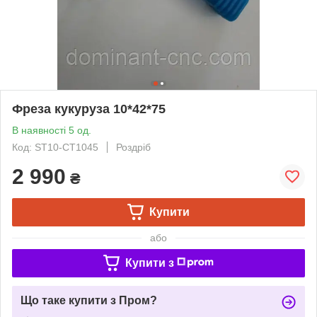
Фреза кукуруза 10*42*75
В наявності 5 од.
Код: ST10-CT1045
Роздріб
2 990
₴
Купити
або
Купити з
Що таке купити з Пром?