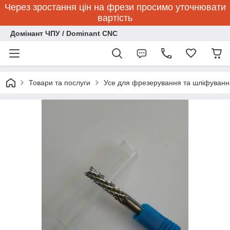
Через зростання цін на фрези просимо уточнювати
вартість
Домінант ЧПУ / Dominant CNC
Товари та послуги
Усе для фрезерування та шліфуванн