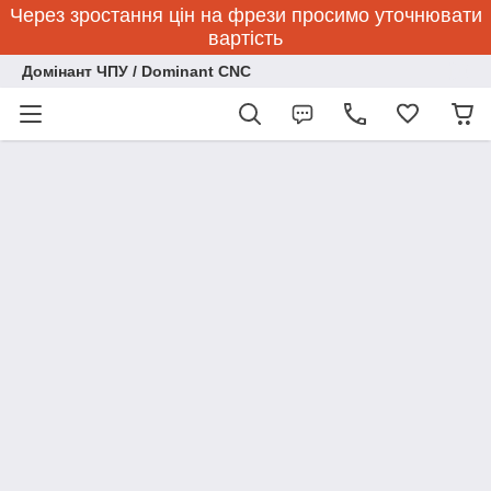
Через зростання цін на фрези просимо уточнювати
вартість
Домінант ЧПУ / Dominant CNC