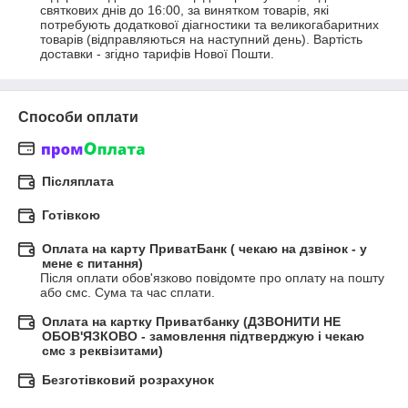
святкових днів до 16:00, за винятком товарів, які 
потребують додаткової діагностики та великогабаритних 
товарів (відправляються на наступний день). Вартість 
доставки - згідно тарифів Нової Пошти.
Способи оплати
Післяплата
Готівкою
Оплата на карту ПриватБанк ( чекаю на дзвінок - у
мене є питання)
Після оплати обов'язково повідомте про оплату на пошту 
або смс. Сума та час сплати.
Оплата на картку Приватбанку (ДЗВОНИТИ НЕ
ОБОВ'ЯЗКОВО - замовлення підтверджую і чекаю
смс з реквізитами)
Безготівковий розрахунок