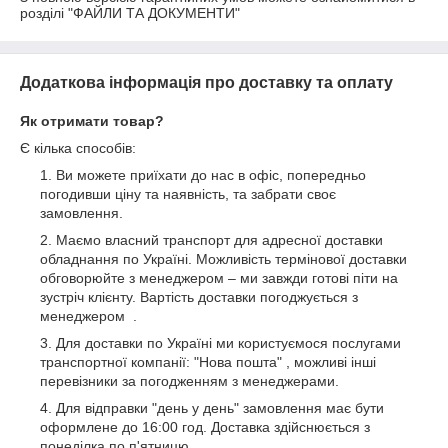
Додаткова інформація про доставку та оплату
Як отримати товар?
Є кілька способів:
Ви можете приїхати до нас в офіс, попередньо
погодивши ціну та наявність, та забрати своє
замовлення.
Маємо власний транспорт для адресної доставки
обладнання по Україні. Можливість термінової доставки
обговорюйте з менеджером – ми завжди готові піти на
зустріч клієнту. Вартість доставки погоджується з
менеджером .
Для доставки по Україні ми користуємося послугами
транспортної компанії: "Нова пошта" , можливі інші
перевізники за погодженням з менеджерами.
Для відправки "день у день" замовлення має бути
оформлене до 16:00 год. Доставка здійснюється з
понеділка по п'ятницю.