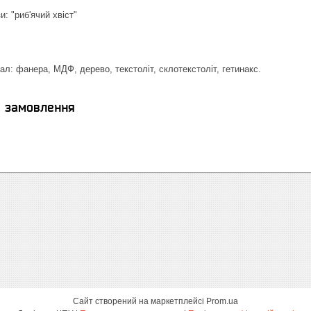
: "риб'ячий хвіст"
л: фанера, МДФ, дерево, текстоліт, склотекстоліт, гетинакс.
я замовлення
Сайт створений на маркетплейсі
Prom.ua