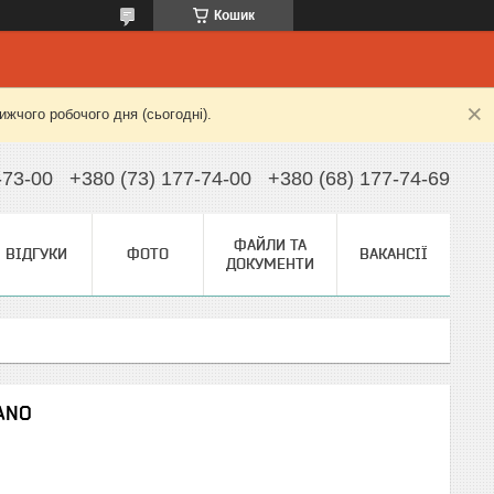
Кошик
жчого робочого дня (сьогодні).
-73-00
+380 (73) 177-74-00
+380 (68) 177-74-69
ФАЙЛИ ТА
ВІДГУКИ
ФОТО
ВАКАНСІЇ
ДОКУМЕНТИ
NANO