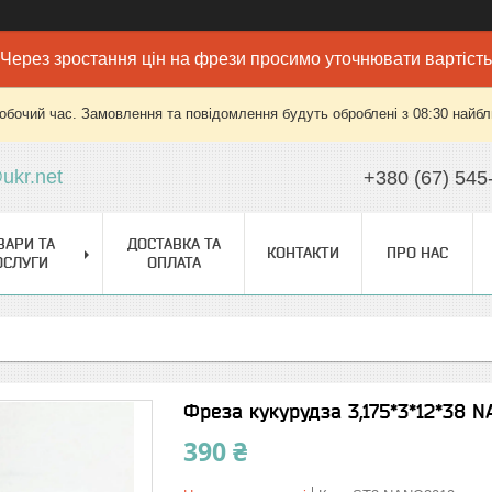
Через зростання цін на фрези просимо уточнювати вартість
робочий час. Замовлення та повідомлення будуть оброблені з 08:30 найбли
ukr.net
+380 (67) 545
ВАРИ ТА
ДОСТАВКА ТА
КОНТАКТИ
ПРО НАС
ОСЛУГИ
ОПЛАТА
Фреза кукурудза 3,175*3*12*38 
390 ₴