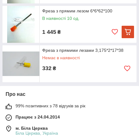
Фреза з прямим лезом 6*6*62*100
В наявності 10 од.
1 445
₴
Фреза з прямими лезами 3,175*2*17*38
Немає в наявності
332
₴
Про нас
99% позитивних з 78 відгуків за рік
Працює з 24.04.2014
м. Біла Церква
Біла Церква, Україна