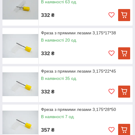
В наявності 63 од.
332
₴
Фреза з прямими лезами 3,175*17*38
В наявності 20 од.
332
₴
Фреза з прямими лезами 3,175*22*45
В наявності 35 од.
332
₴
Фреза з прямими лезами 3,175*28*50
В наявності 7 од.
357
₴