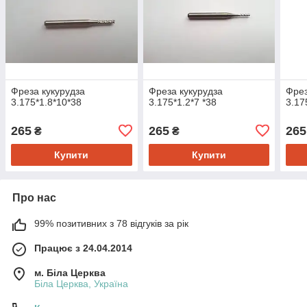
Фреза кукурудза
Фреза кукурудза
Фрез
3.175*1.8*10*38
3.175*1.2*7 *38
3.17
265
265
265
₴
₴
Купити
Купити
Про нас
99% позитивних з 78 відгуків за рік
Працює з 24.04.2014
м. Біла Церква
Біла Церква, Україна