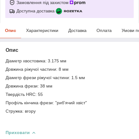
Замовлення під захистом
Доступна доставка
Опис
Характеристики
Доставка
Оплата
Умови п
Опис
Діаметр хвостовика: 3.175 мм
Довжина ріжучої частини: 8 мм
Діаметр фрези ріжучої частини: 1.5 мм
Довжина фрези: 38 мм
Твердість HRC: 55
Профіль кінчика фрези: "риб'ячий хвіст"
Стружка: вгору
Приховати