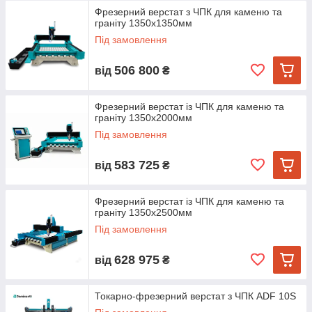
Фрезерний верстат з ЧПК для каменю та
граніту 1350х1350мм
Під замовлення
506 800
від
₴
Фрезерний верстат із ЧПК для каменю та
граніту 1350х2000мм
Під замовлення
583 725
від
₴
Фрезерний верстат із ЧПК для каменю та
граніту 1350х2500мм
Під замовлення
628 975
від
₴
Токарно-фрезерний верстат з ЧПК ADF 10S