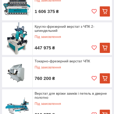
Під замовлення
1 606 375
₴
Кругло-фрезерний верстат з ЧПК 2-
шпиндельний
Під замовлення
447 975
₴
Токарно-фрезерний верстат ЧПК
Під замовлення
760 200
₴
Верстат для врізки замків і петель в дверне
полотно
Під замовлення