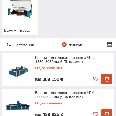
Вакуумні преса
Сортування
0
Фільтри
Верстат плазмового різання з ЧПК
1550х3050мм (ЧПК плазма)
Під замовлення
389 150
від
₴
Верстат плазмового різання з ЧПК
2000х3050мм (ЧПК плазма)
Під замовлення
438 925
від
₴