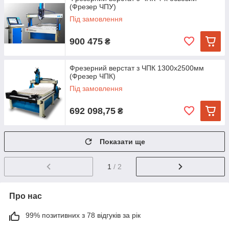
(Фрезер ЧПУ)
Під замовлення
900 475
₴
Фрезерний верстат з ЧПК 1300х2500мм
(Фрезер ЧПК)
Під замовлення
692 098,75
₴
Показати ще
1
/ 2
Про нас
99% позитивних з 78 відгуків за рік