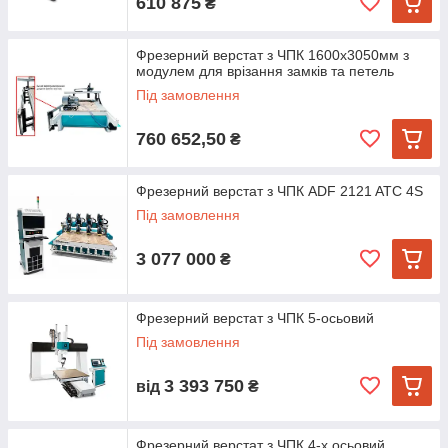
610 875
₴
Фрезерний верстат з ЧПК 1600х3050мм з
модулем для врізання замків та петель
Під замовлення
760 652,50
₴
Фрезерний верстат з ЧПК ADF 2121 ATC 4S
Під замовлення
3 077 000
₴
Фрезерний верстат з ЧПК 5-осьовий
Під замовлення
3 393 750
від
₴
Фрезерний верстат з ЧПК 4-х осьовий