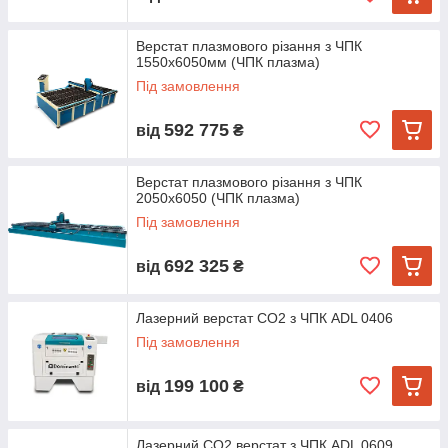
Верстат плазмового різання з ЧПК
1550х6050мм (ЧПК плазма)
Під замовлення
592 775
від
₴
Верстат плазмового різання з ЧПК
2050х6050 (ЧПК плазма)
Під замовлення
692 325
від
₴
Лазерний верстат CO2 з ЧПК ADL 0406
Під замовлення
199 100
від
₴
Лазерний CO2 верстат з ЧПК ADL 0609