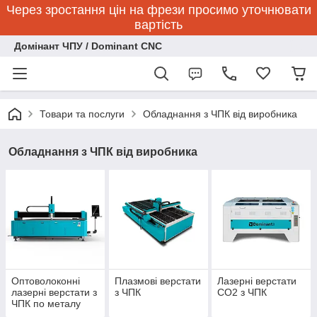
Через зростання цін на фрези просимо уточнювати
вартість
Домінант ЧПУ / Dominant CNC
Товари та послуги
Обладнання з ЧПК від виробника
Обладнання з ЧПК від виробника
Оптоволоконні
Плазмові верстати
Лазерні верстати
лазерні верстати з
з ЧПК
CO2 з ЧПК
ЧПК по металу