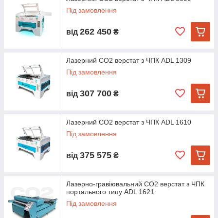
Під замовлення
262 450
від
₴
Лазерний CO2 верстат з ЧПК ADL 1309
Під замовлення
307 700
від
₴
Лазерний CO2 верстат з ЧПК ADL 1610
Під замовлення
375 575
від
₴
Лазерно-гравіювальний CO2 верстат з ЧПК
портального типу ADL 1621
Під замовлення