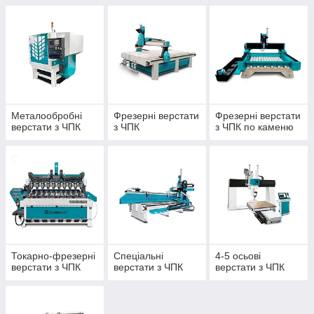
Металообробні
Фрезерні верстати
Фрезерні верстати
верстати з ЧПК
з ЧПК
з ЧПК по каменю
Токарно-фрезерні
Спеціальні
4-5 осьові
верстати з ЧПК
верстати з ЧПК
верстати з ЧПК