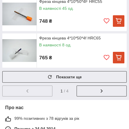
Фреза кінцева 4*10*50*4F HRC55
В наявності 45 од.
748
₴
Фреза кінцева 4*10*50*4f HRC65
В наявності 8 од.
765
₴
Показати ще
1
/ 4
Про нас
99% позитивних з 78 відгуків за рік
Працює з 24.04.2014