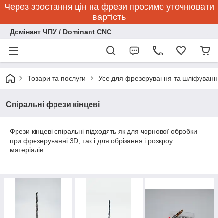
Через зростання цін на фрези просимо уточнювати
вартість
Домінант ЧПУ / Dominant CNC
Товари та послуги
Усе для фрезерування та шліфуванн
Спіральні фрези кінцеві
Фрези кінцеві спіральні підходять як для чорнової обробки
при фрезеруванні 3D, так і для обрізання і розкроу
матеріалів.