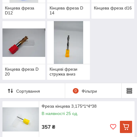
Кінцева фреза
Кінцева фреза D
Кінцева фреза d16
D12
14
Кінцева фреза D
Кінцеві фрези
20
стружка вниз
Сортування
0
Фільтри
Фреза кінцева 3,175*1*4*38
В наявності 25 од.
357
₴