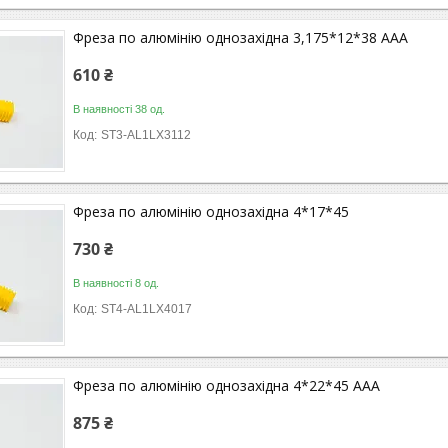
Фреза по алюмінію однозахідна 3,175*12*38 ААА
610 ₴
В наявності 38 од.
ST3-AL1LX3112
Фреза по алюмінію однозахідна 4*17*45
730 ₴
В наявності 8 од.
ST4-AL1LX4017
Фреза по алюмінію однозахідна 4*22*45 ААА
875 ₴