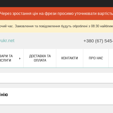
Через зростання цін на фрези просимо уточнювати вартість
очий час. Замовлення та повідомлення будуть оброблені з 08:30 найближч
ukr.net
+380 (67) 545
ВАРИ ТА
ДОСТАВКА ТА
КОНТАКТИ
ПРО НАС
ОСЛУГИ
ОПЛАТА
інію