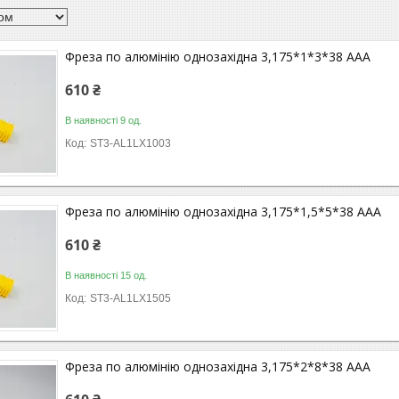
Фреза по алюмінію однозахідна 3,175*1*3*38 ААА
610 ₴
В наявності 9 од.
ST3-AL1LX1003
Фреза по алюмінію однозахідна 3,175*1,5*5*38 ААА
610 ₴
В наявності 15 од.
ST3-AL1LX1505
Фреза по алюмінію однозахідна 3,175*2*8*38 ААА