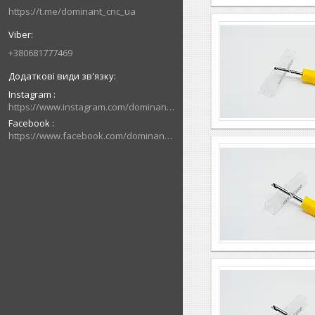
https://t.me/dominant_cnc_ua
+380681777469
Instagram
https://www.instagram.com/dominant_cnc
Facebook
https://www.facebook.com/dominantcnc