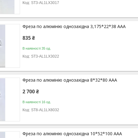
ST3-AL1LX3017
Фреза по алюмінію однозахідна 3,175*22*38 ААА
835 ₴
В наявності 35 од.
ST3-AL1LX3022
Фреза по алюмінію однозахідна 8*32*80 ААА
2 700 ₴
В наявності 16 од.
ST8-AL1LX8032
Фреза по алюмінію однозахідна 10*52*100 ААА