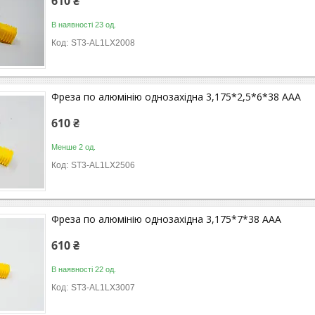
610 ₴
В наявності 23 од.
ST3-AL1LX2008
Фреза по алюмінію однозахідна 3,175*2,5*6*38 ААА
610 ₴
Менше 2 од.
ST3-AL1LX2506
Фреза по алюмінію однозахідна 3,175*7*38 ААА
610 ₴
В наявності 22 од.
ST3-AL1LX3007