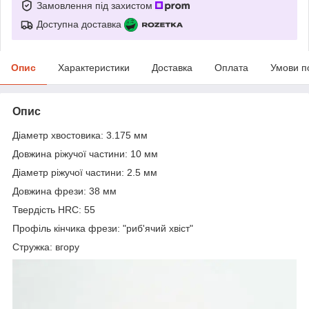
Замовлення під захистом
Доступна доставка
Опис
Характеристики
Доставка
Оплата
Умови п
Опис
Діаметр хвостовика: 3.175 мм
Довжина ріжучої частини: 10 мм
Діаметр ріжучої частини: 2.5 мм
Довжина фрези: 38 мм
Твердість HRC: 55
Профіль кінчика фрези: "риб'ячий хвіст"
Стружка: вгору