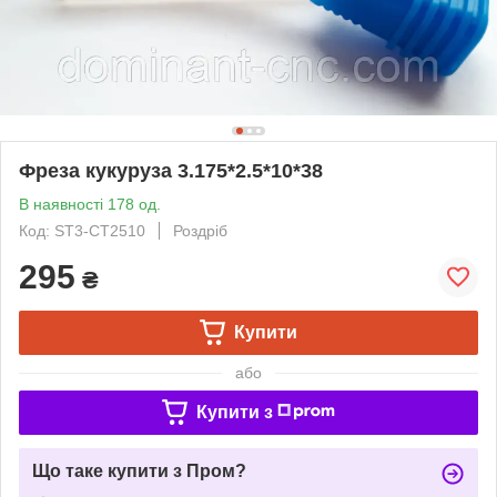
Фреза кукуруза 3.175*2.5*10*38
В наявності 178 од.
Код: ST3-CT2510
Роздріб
295
₴
Купити
або
Купити з
Що таке купити з Пром?