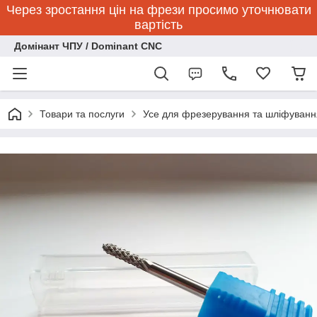
Через зростання цін на фрези просимо уточнювати
вартість
Домінант ЧПУ / Dominant CNC
Товари та послуги
Усе для фрезерування та шліфуванн