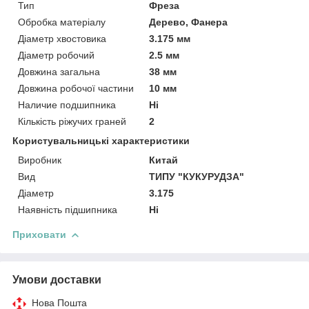
Тип
Фреза
Обробка матеріалу
Дерево, Фанера
Діаметр хвостовика
3.175 мм
Діаметр робочий
2.5 мм
Довжина загальна
38 мм
Довжина робочої частини
10 мм
Наличие подшипника
Ні
Кількість ріжучих граней
2
Користувальницькі характеристики
Виробник
Китай
Вид
ТИПУ "КУКУРУДЗА"
Діаметр
3.175
Наявність підшипника
Ні
Приховати
Умови доставки
Нова Пошта