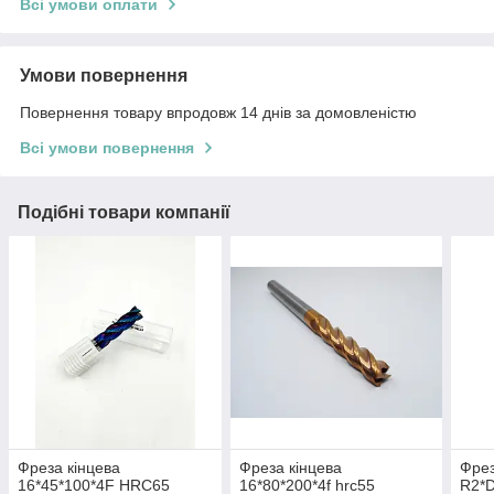
Всі умови оплати
Умови повернення
Повернення товару впродовж 14 днів за домовленістю
Всі умови повернення
Подібні товари компанії
Фреза кінцева
Фреза кінцева
Фрез
16*45*100*4F HRC65
16*80*200*4f hrc55
R2*D