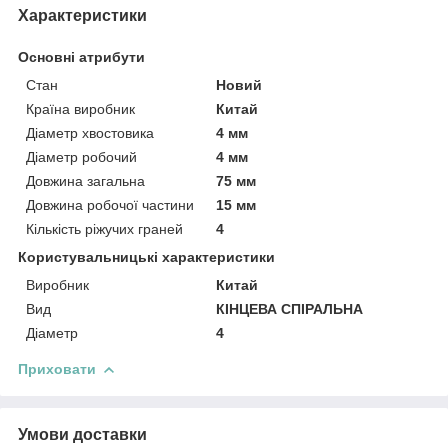
Характеристики
Основні атрибути
Стан
Новий
Країна виробник
Китай
Діаметр хвостовика
4 мм
Діаметр робочий
4 мм
Довжина загальна
75 мм
Довжина робочої частини
15 мм
Кількість ріжучих граней
4
Користувальницькі характеристики
Виробник
Китай
Вид
КІНЦЕВА СПІРАЛЬНА
Діаметр
4
Приховати
Умови доставки