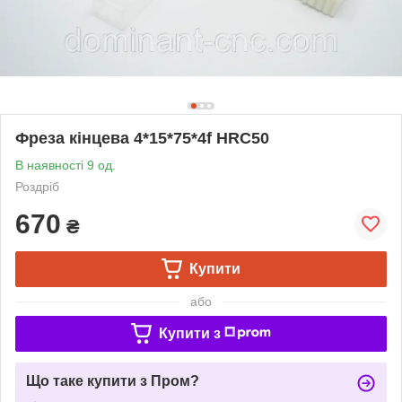
Фреза кінцева 4*15*75*4f HRC50
В наявності 9 од.
Роздріб
670
₴
Купити
або
Купити з
Що таке купити з Пром?