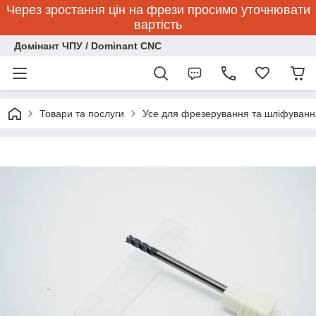
Через зростання цін на фрези просимо уточнювати
вартість
Домінант ЧПУ / Dominant CNC
Товари та послуги
Усе для фрезерування та шліфуванн