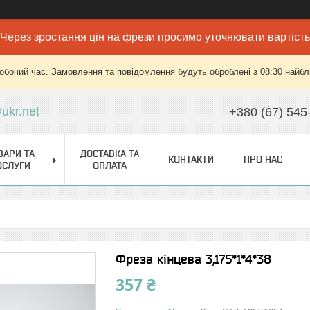
Через зростання цін на фрези просимо уточнювати вартість
робочий час. Замовлення та повідомлення будуть оброблені з 08:30 найбли
ukr.net
+380 (67) 545
ВАРИ ТА
ДОСТАВКА ТА
КОНТАКТИ
ПРО НАС
ОСЛУГИ
ОПЛАТА
Фреза кінцева 3,175*1*4*38
357 ₴