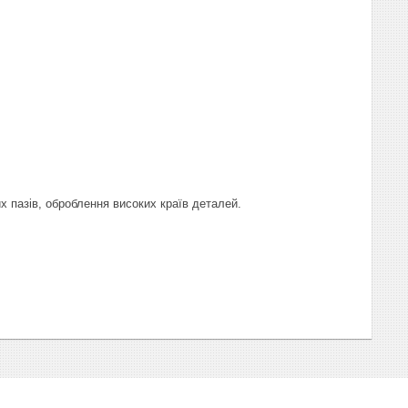
х пазів, оброблення високих країв деталей.