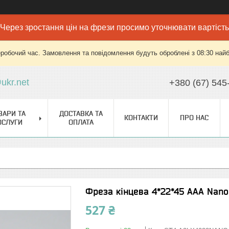
Через зростання цін на фрези просимо уточнювати вартість
еробочий час. Замовлення та повідомлення будуть оброблені з 08:30 найб
ukr.net
+380 (67) 545
ВАРИ ТА
ДОСТАВКА ТА
КОНТАКТИ
ПРО НАС
ОСЛУГИ
ОПЛАТА
Фреза кінцева 4*22*45 AAA Nano
527 ₴