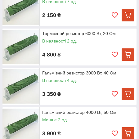
В наявності 7 од.
2 150
₴
Тормозной резистор 6000 Вт, 20 Ом
В наявності 2 од.
4 800
₴
Гальмівний резистор 3000 Вт, 40 Ом
В наявності 4 од.
3 350
₴
Гальмівний резистор 4000 Вт, 50 Ом
Менше 2 од.
3 900
₴