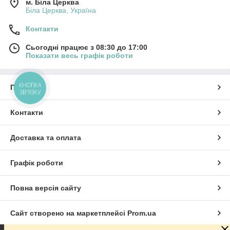
м. Біла Церква
Біла Церква, Україна
Контакти
Сьогодні працює з 08:30 до 17:00
Показати весь графік роботи
КНОПКА
Про нас
ЗВ'ЯЗКУ
Контакти
Доставка та оплата
Графік роботи
Повна версія сайту
Сайт створено на маркетплейсі
Prom.ua