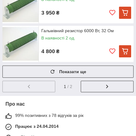
3 950
₴
Гальмівний резистор 6000 Вт, 32 Ом
В наявності 2 од.
4 800
₴
Показати ще
1
/ 2
Про нас
99% позитивних з 78 відгуків за рік
Працює з 24.04.2014