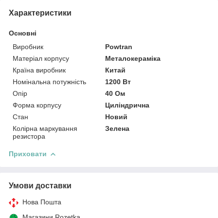
Характеристики
Основні
Виробник
Powtran
Матеріал корпусу
Металокераміка
Країна виробник
Китай
Номінальна потужність
1200 Вт
Опір
40 Ом
Форма корпусу
Циліндрична
Стан
Новий
Колірна маркування
Зелена
резистора
Приховати
Умови доставки
Нова Пошта
Магазини Rozetka