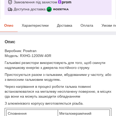
Замовлення під захистом
Доступна доставка
Опис
Характеристики
Доставка
Оплата
Умови п
Опис
Виробник: Powtran
Модель: RXHG-1200W-40R
Гальмівні резистори використовують для того, щоб скинути
надлишкову енергію з джерела постійного струму.
Пристосуються разом з гальмами, вбудованими у частоту, або
з виносним гальмовим модулям
.
Через нагрівання в процесі роботи гальма повинні
встановлюватися на металеву несплачену поверхню, в місцях
гда вони на можуть зашкодити обладнанням
З алюмінієвого корпусу виготовляється різьба.
Сповнення
Металокерамічний