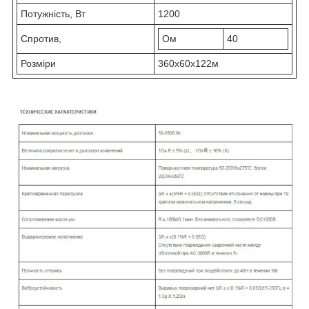
Потужність, Вт
1200
Спротив,
Ом
40
Розміри
360x60x122м