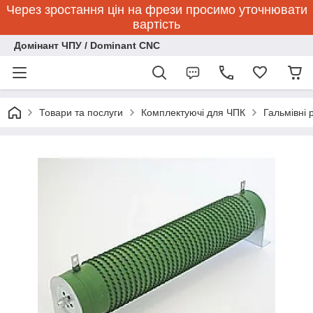
Через зростання цін на фрези просимо уточнювати
вартість
Домінант ЧПУ / Dominant CNC
Товари та послуги
Комплектуючі для ЧПК
Гальмівні 