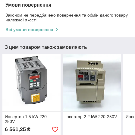
Умови повернення
Законом не передбачено повернення та обмін даного товару
належної якості
Всі умови повернення
З цим товаром також замовляють
Инвертор 1.5 kW 220-
Інвертор 2.2 kW 220-250V
Инв
250V
6 561,25
₴