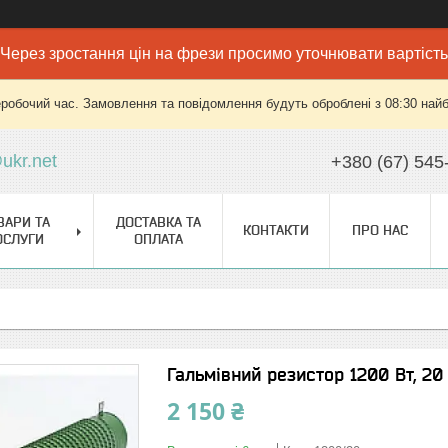
Через зростання цін на фрези просимо уточнювати вартість
еробочий час. Замовлення та повідомлення будуть оброблені з 08:30 найб
ukr.net
+380 (67) 545
ВАРИ ТА
ДОСТАВКА ТА
КОНТАКТИ
ПРО НАС
ОСЛУГИ
ОПЛАТА
Гальмівний резистор 1200 Вт, 20
2 150 ₴