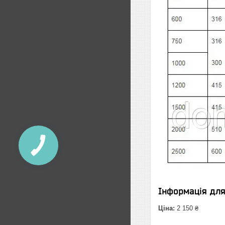
Інформація дл
Ціна:
2 150 ₴