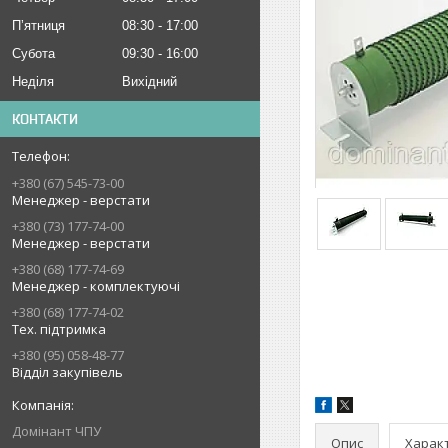
Пʼятниця
08:30
17:00
Субота
09:30
16:00
Неділя
Вихідний
КОНТАКТИ
+380 (67) 545-73-00
Менеджер - верстати
+380 (73) 177-74-00
Менеджер - верстати
+380 (68) 177-74-69
Менеджер - комплектуючі
+380 (68) 177-74-02
Тех. підтримка
+380 (95) 058-48-77
Відділ закупівель
Домінант ЧПУ
Опис
Харак