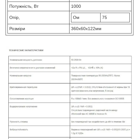
Потужність, Вт
1000
Опір,
Ом
75
Розміри
360х60х122мм