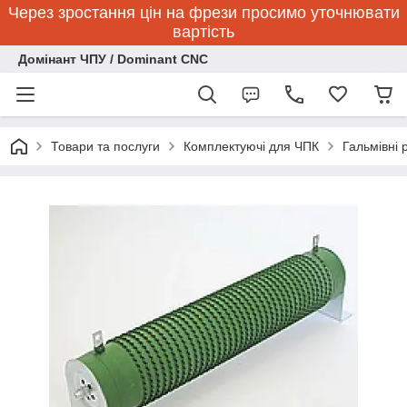
Через зростання цін на фрези просимо уточнювати
вартість
Домінант ЧПУ / Dominant CNC
Товари та послуги
Комплектуючі для ЧПК
Гальмівні 