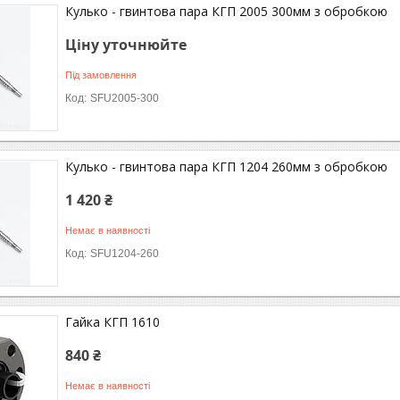
Кулько - гвинтова пара КГП 2005 300мм з обробкою
Ціну уточнюйте
Під замовлення
SFU2005-300
Кулько - гвинтова пара КГП 1204 260мм з обробкою
1 420 ₴
Немає в наявності
SFU1204-260
Гайка КГП 1610
840 ₴
Немає в наявності