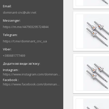
dominant-cnc@ukr.net
https://m.me/447903295724844
https://t.me/dominant_cnc_ua
+380681777469
Instagram
https://www.instagram.com/dominant_cnc
Facebook
https://www.facebook.com/dominantcnc