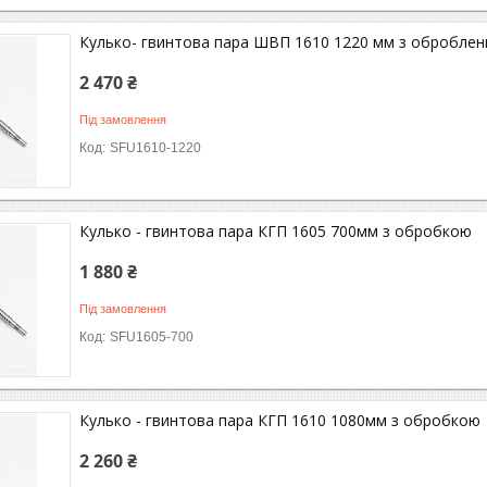
Кулько- гвинтова пара ШВП 1610 1220 мм з обробле
2 470 ₴
Під замовлення
SFU1610-1220
Кулько - гвинтова пара КГП 1605 700мм з обробкою
1 880 ₴
Під замовлення
SFU1605-700
Кулько - гвинтова пара КГП 1610 1080мм з обробкою
2 260 ₴