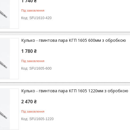
1 740 ₴
Під замовлення
SFU1610-420
Кулько - гвинтова пара КГП 1605 600мм з обробкою
1 780 ₴
Під замовлення
SFU1605-600
Кулько - гвинтова пара КГП 1605 1220мм з обробкою
2 470 ₴
Під замовлення
SFU1605-1220