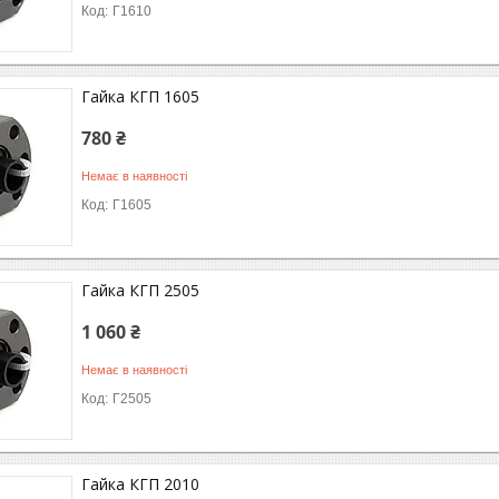
Г1610
Гайка КГП 1605
780 ₴
Немає в наявності
Г1605
Гайка КГП 2505
1 060 ₴
Немає в наявності
Г2505
Гайка КГП 2010