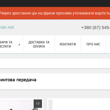
Через зростання цін на фрези просимо уточнювати вартість
ukr.net
+380 (67) 545
ВАРИ ТА
ДОСТАВКА ТА
КОНТАКТИ
ПРО НАС
ОСЛУГИ
ОПЛАТА
винтова передача
13