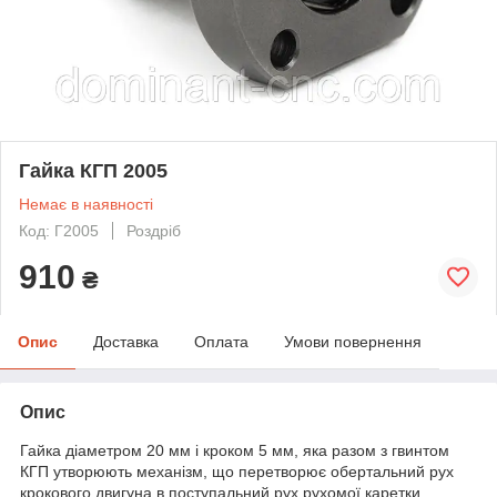
Гайка КГП 2005
Немає в наявності
Код: Г2005
Роздріб
910
₴
Опис
Доставка
Оплата
Умови повернення
Опис
Гайка діаметром 20 мм і кроком 5 мм, яка разом з гвинтом
КГП утворюють механізм, що перетворює обертальний рух
крокового двигуна в поступальний рух рухомої каретки.