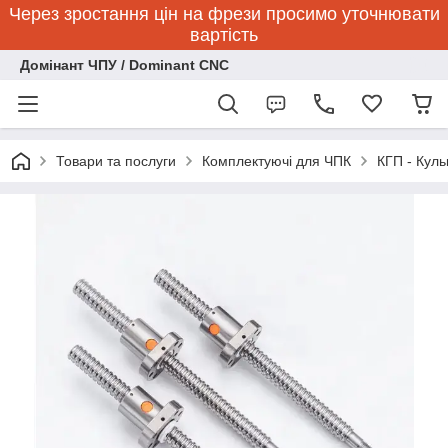
Через зростання цін на фрези просимо уточнювати
вартість
Домінант ЧПУ / Dominant CNC
Товари та послуги
Комплектуючі для ЧПК
КГП - Куль