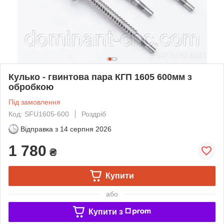
Кулько - гвинтова пара КГП 1605 600мм з
обробкою
Під замовлення
Код: SFU1605-600
Роздріб
Відправка з
14 серпня 2026
1 780
₴
Купити
або
Купити з