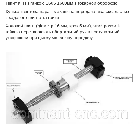
Гвинт КГП з гайкою 1605 1600мм з токарной обробкою
Кулько-гвинтова пара - механічна передача, яка складається
з ходового гвинта та гайки
Ходовий гвинт (діаметр 16 мм, крок 5 мм), який разом із
гайкою перетворюють обертальний рух в поступальний,
утворюючи при цьому механічну передачу.