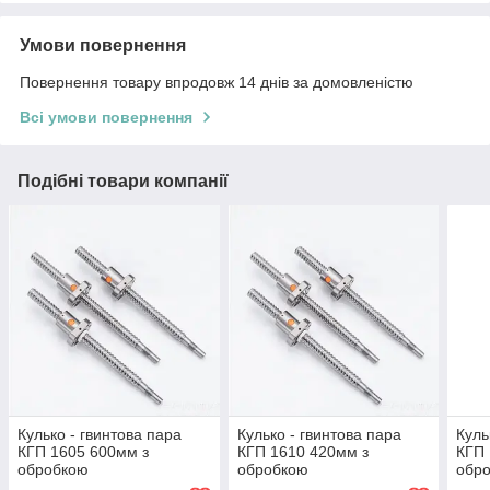
Умови повернення
Повернення товару впродовж 14 днів за домовленістю
Всі умови повернення
Подібні товари компанії
Кулько - гвинтова пара
Кулько - гвинтова пара
Куль
КГП 1605 600мм з
КГП 1610 420мм з
КГП 
обробкою
обробкою
обр