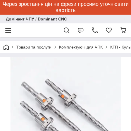
Через зростання цін на фрези просимо уточнювати
вартість
Домінант ЧПУ / Dominant CNC
Товари та послуги
Комплектуючі для ЧПК
КГП - Куль