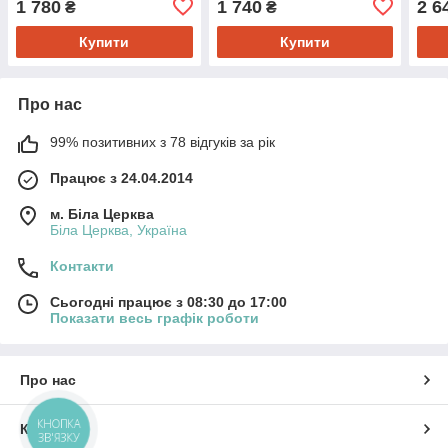
1 780
1 740
2 6
₴
₴
Купити
Купити
Про нас
99% позитивних з 78 відгуків за рік
Працює з 24.04.2014
м. Біла Церква
Біла Церква, Україна
Контакти
Сьогодні працює з 08:30 до 17:00
Показати весь графік роботи
Про нас
КНОПКА
Контакти
ЗВ'ЯЗКУ