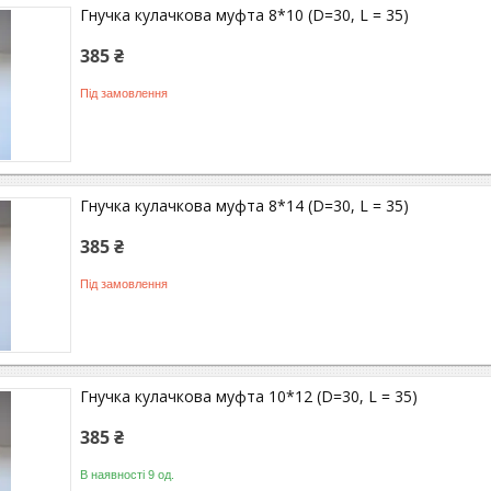
Гнучка кулачкова муфта 8*10 (D=30, L = 35)
385 ₴
Під замовлення
Гнучка кулачкова муфта 8*14 (D=30, L = 35)
385 ₴
Під замовлення
Гнучка кулачкова муфта 10*12 (D=30, L = 35)
385 ₴
В наявності 9 од.