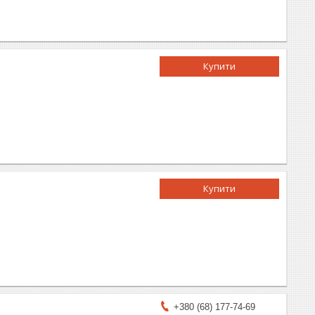
Купити
Купити
+380 (68) 177-74-69