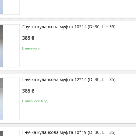
Гнучка кулачкова муфта 10*14 (D=30, L = 35)
385 ₴
В наявності
Гнучка кулачкова муфта 12*14 (D=30, L = 35)
385 ₴
В наявності 6 од.
Гнучка кулачкова муфта 10*19 (D=30, L = 35)