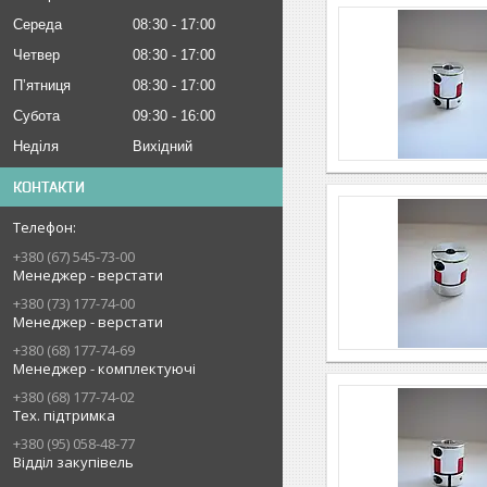
Середа
08:30
17:00
Четвер
08:30
17:00
Пʼятниця
08:30
17:00
Субота
09:30
16:00
Неділя
Вихідний
КОНТАКТИ
+380 (67) 545-73-00
Менеджер - верстати
+380 (73) 177-74-00
Менеджер - верстати
+380 (68) 177-74-69
Менеджер - комплектуючі
+380 (68) 177-74-02
Тех. підтримка
+380 (95) 058-48-77
Відділ закупівель