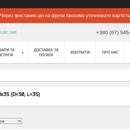
Через зростання цін на фрези просимо уточнювати вартість
ukr.net
+380 (67) 545
ВАРИ ТА
ДОСТАВКА ТА
КОНТАКТИ
ПРО НАС
ОСЛУГИ
ОПЛАТА
х35 (D=30, L=35)