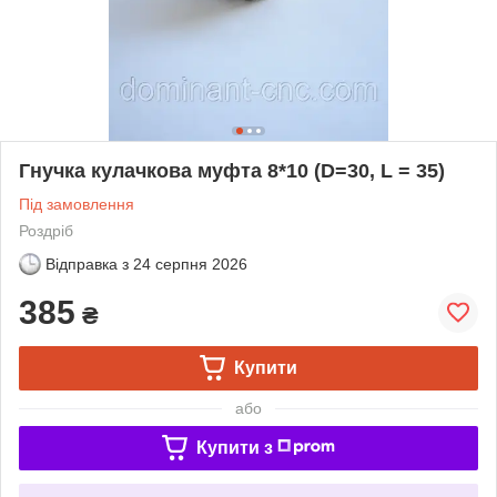
Гнучка кулачкова муфта 8*10 (D=30, L = 35)
Під замовлення
Роздріб
Відправка з
24 серпня 2026
385
₴
Купити
або
Купити з