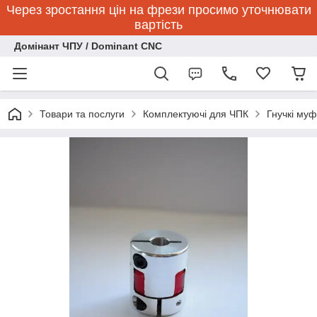
Через зростання цін на фрези просимо уточнювати
вартість
Домінант ЧПУ / Dominant CNC
Товари та послуги
Комплектуючі для ЧПК
Гнучкі муф