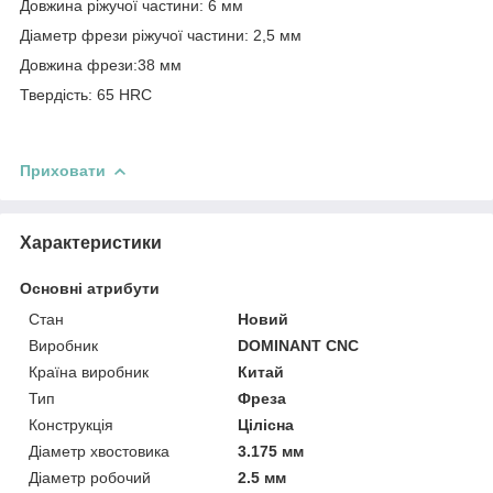
Довжина ріжучої частини: 6 мм
Діаметр фрези ріжучої частини: 2,5 мм
Довжина фрези:38 мм
Твердість: 65 HRC
Приховати
Характеристики
Основні атрибути
Стан
Новий
Виробник
DOMINANT CNC
Країна виробник
Китай
Тип
Фреза
Конструкція
Цілісна
Діаметр хвостовика
3.175 мм
Діаметр робочий
2.5 мм