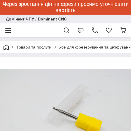
Через зростання цін на фрези просимо уточнювати
вартість
Домінант ЧПУ / Dominant CNC
Товари та послуги
Усе для фрезерування та шліфуванн