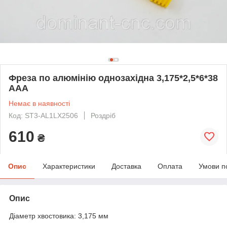
Фреза по алюмінію однозахідна 3,175*2,5*6*38
ААА
Немає в наявності
Код: ST3-AL1LX2506
Роздріб
610
₴
Опис
Характеристики
Доставка
Оплата
Умови п
Опис
Діаметр хвостовика: 3,175 мм