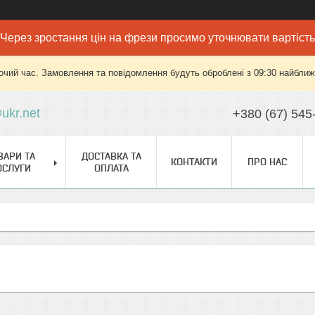
Через зростання цін на фрези просимо уточнювати вартість
очий час. Замовлення та повідомлення будуть оброблені з 09:30 найближч
ukr.net
+380 (67) 545
ВАРИ ТА
ДОСТАВКА ТА
КОНТАКТИ
ПРО НАС
ОСЛУГИ
ОПЛАТА