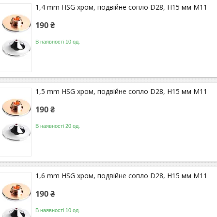
1,4 mm HSG хром, подвійне сопло D28, H15 мм M11
190 ₴
В наявності 10 од.
1,5 mm HSG хром, подвійне сопло D28, H15 мм M11
190 ₴
В наявності 20 од.
1,6 mm HSG хром, подвійне сопло D28, H15 мм M11
190 ₴
В наявності 10 од.