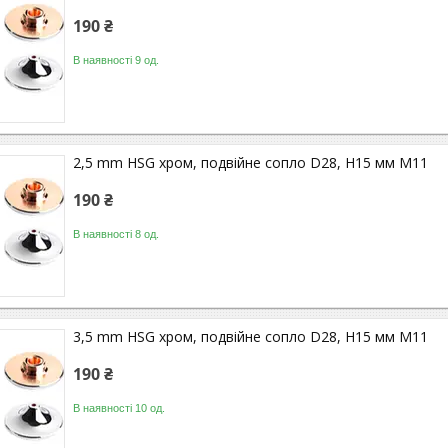
190 ₴
В наявності 9 од.
2,5 mm HSG хром, подвійне сопло D28, H15 мм M11
190 ₴
В наявності 8 од.
3,5 mm HSG хром, подвійне сопло D28, H15 мм M11
190 ₴
В наявності 10 од.