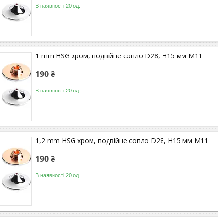
В наявності 20 од.
1 mm HSG хром, подвійне сопло D28, H15 мм M11
190 ₴
В наявності 20 од.
1,2 mm HSG хром, подвійне сопло D28, H15 мм M11
190 ₴
В наявності 20 од.