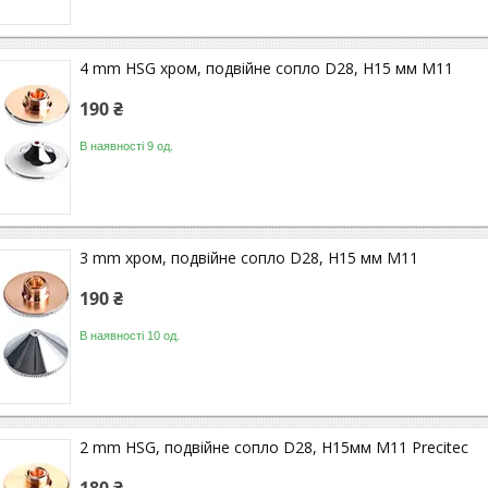
4 mm HSG хром, подвійне сопло D28, H15 мм M11
190 ₴
В наявності 9 од.
3 mm хром, подвійне сопло D28, H15 мм M11
190 ₴
В наявності 10 од.
2 mm HSG, подвійне сопло D28, H15мм M11 Precitec