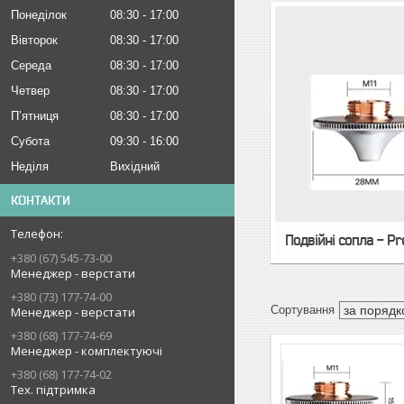
Понеділок
08:30
17:00
Вівторок
08:30
17:00
Середа
08:30
17:00
Четвер
08:30
17:00
Пʼятниця
08:30
17:00
Субота
09:30
16:00
Неділя
Вихідний
КОНТАКТИ
Подвійні сопла - Pr
+380 (67) 545-73-00
Менеджер - верстати
+380 (73) 177-74-00
Менеджер - верстати
+380 (68) 177-74-69
Менеджер - комплектуючі
+380 (68) 177-74-02
Тех. підтримка