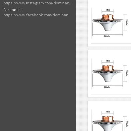
https://www.instagram.com/dominant_cnc
Facebook
https://www.facebook.com/dominantcnc