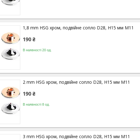
1,8 mm HSG хром, подвійне сопло D28, H15 мм M11
190 ₴
В наявності 20 од.
2 mm HSG хром, подвійне сопло D28, H15 мм M11
190 ₴
В наявності 8 од.
3 mm HSG хром, подвійне сопло D28, H15 мм M11