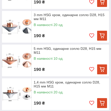
190
₴
3 mm HSG хром, одинарне сопло D28, H15
мм M11
В наявності 20 од.
190
₴
5 mm HSG, одинарне сопло D28, H15 мм
M11
В наявності 10 од.
190
₴
1,4 mm HSG хром, одинарне сопло D28,
H15 мм M11
В наявності 20 од.
190
₴