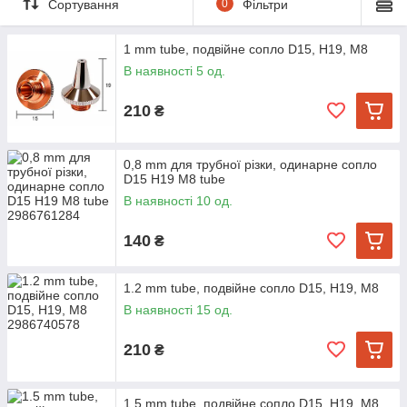
Сортування
0
Фільтри
1 mm tube, подвійне сопло D15, H19, M8
В наявності 5 од.
210
₴
0,8 mm для трубної різки, одинарне сопло
D15 H19 M8 tube
В наявності 10 од.
140
₴
1.2 mm tube, подвійне сопло D15, H19, M8
В наявності 15 од.
210
₴
1.5 mm tube, подвійне сопло D15, H19, M8