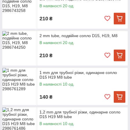
В наявності 20 од.
210
₴
2 mm tube, подвійне сопло D15, H19, M8
В наявності 20 од.
210
₴
1 mm для трубної різки, одинарне сопло
D15 H19 M8 tube
В наявності 10 од.
140
₴
1,2 mm для трубної різки, одинарне сопло
D15 H19 M8 tube
В наявності 10 од.