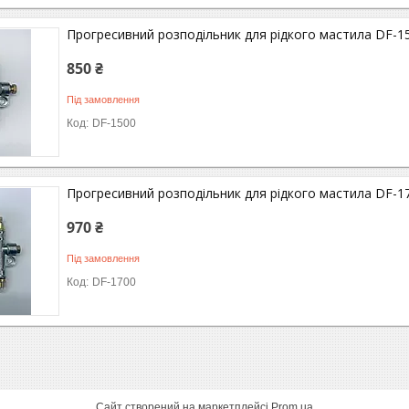
Прогресивний розподільник для рідкого мастила DF-15
850 ₴
Під замовлення
DF-1500
Прогресивний розподільник для рідкого мастила DF-17
970 ₴
Під замовлення
DF-1700
Сайт створений на маркетплейсі
Prom.ua