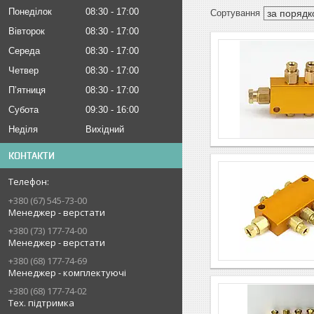
Понеділок
08:30
17:00
Вівторок
08:30
17:00
Середа
08:30
17:00
Четвер
08:30
17:00
Пʼятниця
08:30
17:00
Субота
09:30
16:00
Неділя
Вихідний
КОНТАКТИ
+380 (67) 545-73-00
Менеджер - верстати
+380 (73) 177-74-00
Менеджер - верстати
+380 (68) 177-74-69
Менеджер - комплектуючі
+380 (68) 177-74-02
Тех. підтримка