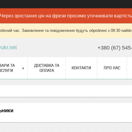
Через зростання цін на фрези просимо уточнювати вартість
робочий час. Замовлення та повідомлення будуть оброблені з 08:30 найбли
ukr.net
+380 (67) 545
ВАРИ ТА
ДОСТАВКА ТА
КОНТАКТИ
ПРО НАС
ОСЛУГИ
ОПЛАТА
ьники