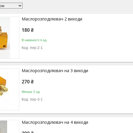
Маслорозподілювач 2 виходи
180 ₴
В наявності 4 од.
mrp-2-1
Маслорозподілювач на 3 виходи
270 ₴
Менше 2 од.
mrp-3-1
Маслорозподілювач на 4 виходи