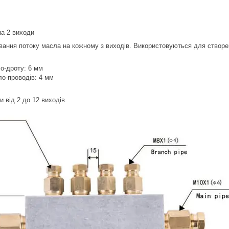
на 2 виходи
вання потоку масла на кожному з виходів. Використовуються для створе
о-дроту: 6 мм
ло-проводів: 4 мм
від 2 до 12 виходів.