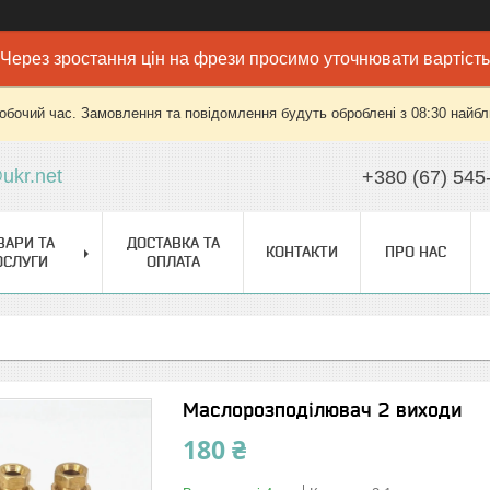
Через зростання цін на фрези просимо уточнювати вартість
робочий час. Замовлення та повідомлення будуть оброблені з 08:30 найбли
ukr.net
+380 (67) 545
ВАРИ ТА
ДОСТАВКА ТА
КОНТАКТИ
ПРО НАС
ОСЛУГИ
ОПЛАТА
Маслорозподілювач 2 виходи
180 ₴