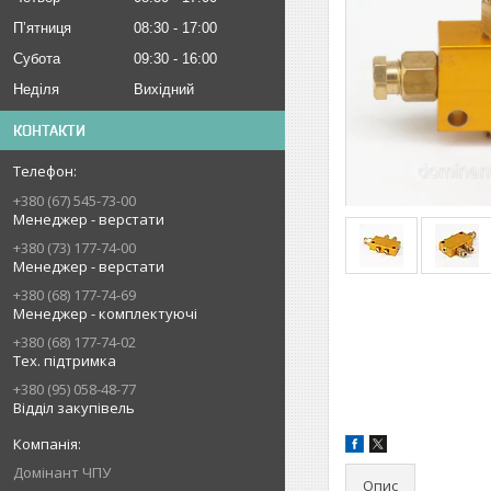
Пʼятниця
08:30
17:00
Субота
09:30
16:00
Неділя
Вихідний
КОНТАКТИ
+380 (67) 545-73-00
Менеджер - верстати
+380 (73) 177-74-00
Менеджер - верстати
+380 (68) 177-74-69
Менеджер - комплектуючі
+380 (68) 177-74-02
Тех. підтримка
+380 (95) 058-48-77
Відділ закупівель
Домінант ЧПУ
Опис