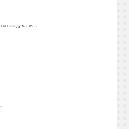
ння каскаду мастила.