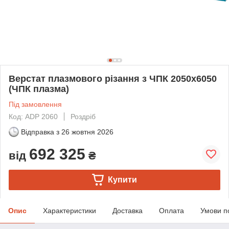
Верстат плазмового різання з ЧПК 2050х6050
(ЧПК плазма)
Під замовлення
Код: ADP 2060
Роздріб
Відправка з
26 жовтня 2026
692 325
від
₴
Купити
Опис
Характеристики
Доставка
Оплата
Умови п