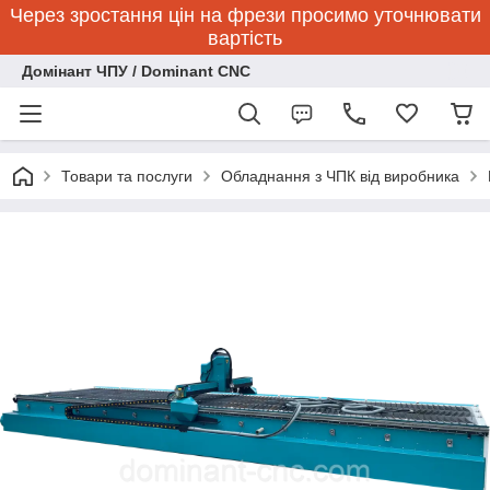
Через зростання цін на фрези просимо уточнювати
вартість
Домінант ЧПУ / Dominant CNC
Товари та послуги
Обладнання з ЧПК від виробника