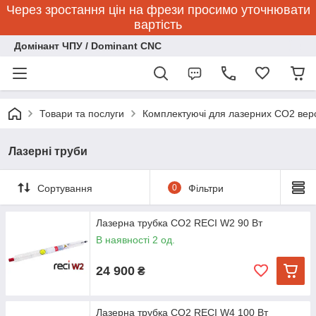
Через зростання цін на фрези просимо уточнювати
вартість
Домінант ЧПУ / Dominant CNC
Товари та послуги
Комплектуючі для лазерних CO2 верс
Лазерні труби
Сортування
0
Фільтри
Лазерна трубка CO2 RECI W2 90 Вт
В наявності 2 од.
24 900
₴
Лазерна трубка CO2 RECI W4 100 Вт