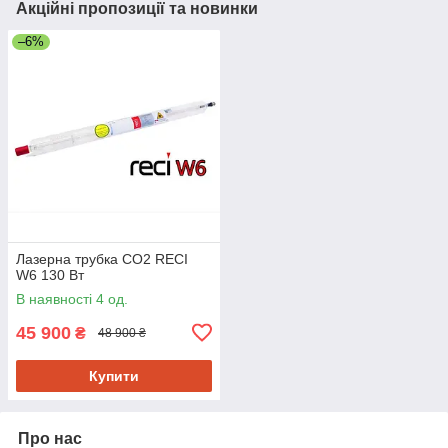
Акційні пропозиції та новинки
–6%
Лазерна трубка CO2 RECI
W6 130 Вт
В наявності 4 од.
45 900
₴
48 900 ₴
Купити
Про нас