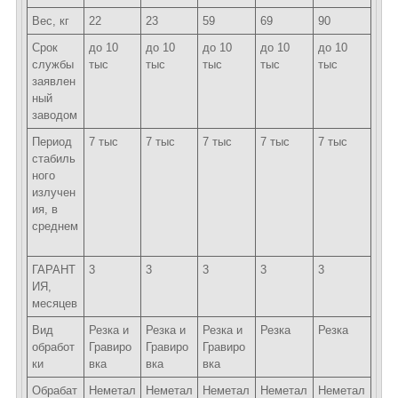
Вес, кг
22
23
59
69
90
Срок
до 10
до 10
до 10
до 10
до 10
службы
тыс
тыс
тыс
тыс
тыс
заявлен
ный
заводом
Период
7 тыс
7 тыс
7 тыс
7 тыс
7 тыс
стабиль
ного
излучен
ия, в
среднем
ГАРАНТ
3
3
3
3
3
ИЯ,
месяцев
Вид
Резка и
Резка и
Резка и
Резка
Резка
обработ
Гравиро
Гравиро
Гравиро
ки
вка
вка
вка
Обрабат
Неметал
Неметал
Неметал
Неметал
Неметал