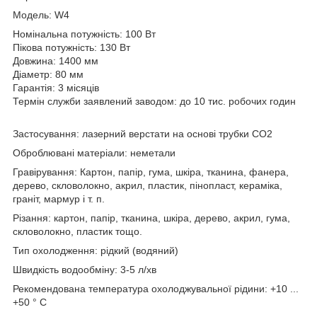
Модель: W4
Номінальна потужність: 100 Вт
Пікова потужність: 130 Вт
Довжина: 1400 мм
Діаметр: 80 мм
Гарантія: 3 місяців
Термін служби заявлений заводом: до 10 тис. робочих годин
Застосування: лазерний верстати на основі трубки CO2
Оброблювані матеріали: неметали
Гравірування: Картон, папір, гума, шкіра, тканина, фанера,
дерево, скловолокно, акрил, пластик, пінопласт, кераміка,
граніт, мармур і т. п.
Різання: картон, папір, тканина, шкіра, дерево, акрил, гума,
скловолокно, пластик тощо.
Тип охолодження: рідкий (водяний)
Швидкість водообміну: 3-5 л/хв
Рекомендована температура охолоджувальної рідини: +10 ...
+50 ° С