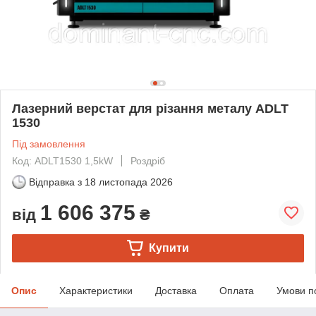
Лазерний верстат для різання металу ADLT
1530
Під замовлення
Код: ADLT1530 1,5kW
Роздріб
Відправка з
18 листопада 2026
1 606 375
від
₴
Купити
Опис
Характеристики
Доставка
Оплата
Умови п