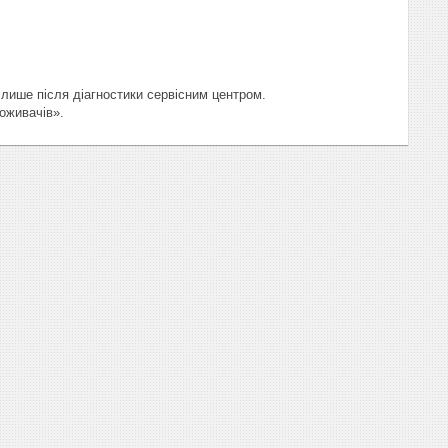
лише після діагностики сервісним центром.

поживачів».