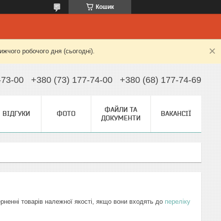
Кошик
жчого робочого дня (сьогодні).
-73-00
+380 (73) 177-74-00
+380 (68) 177-74-69
ФАЙЛИ ТА
ВІДГУКИ
ФОТО
ВАКАНСІЇ
ДОКУМЕНТИ
ерненні товарів належної якості, якщо вони входять до
переліку