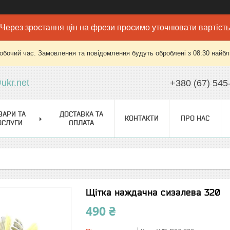
Через зростання цін на фрези просимо уточнювати вартість
робочий час. Замовлення та повідомлення будуть оброблені з 08:30 найбли
ukr.net
+380 (67) 545
ВАРИ ТА
ДОСТАВКА ТА
КОНТАКТИ
ПРО НАС
ОСЛУГИ
ОПЛАТА
Щітка наждачна сизалева 320
490 ₴