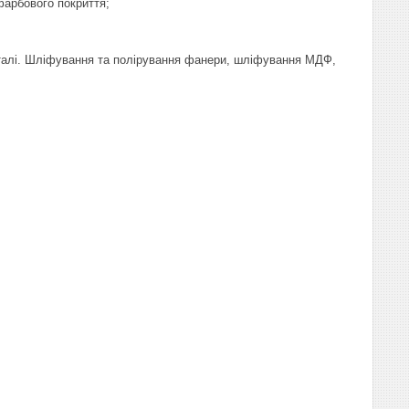
фарбового покриття;
металі. Шліфування та полірування фанери, шліфування МДФ,