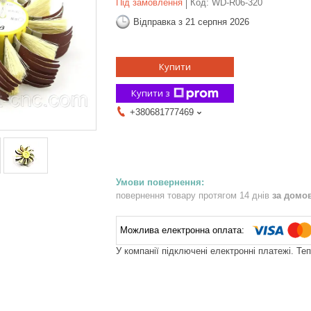
Під замовлення
Код:
WD-R06-320
Відправка з 21 серпня 2026
Купити
Купити з
+380681777469
повернення товару протягом 14 днів
за домо
У компанії підключені електронні платежі. Те