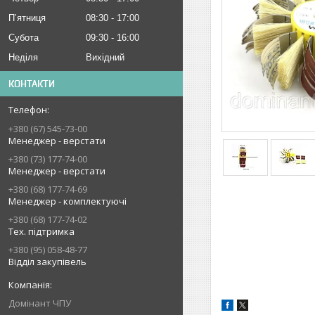
Пʼятниця
08:30
17:00
Субота
09:30
16:00
Неділя
Вихідний
КОНТАКТИ
+380 (67) 545-73-00
Менеджер - верстати
+380 (73) 177-74-00
Менеджер - верстати
+380 (68) 177-74-69
Менеджер - комплектуючі
+380 (68) 177-74-02
Тех. підтримка
+380 (95) 058-48-77
Відділ закупівель
Домінант ЧПУ