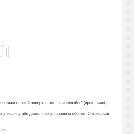
тільки плоскій поверхні, але і криволінійної (профільної)
ьну машину або дриль з регулюванням обертів. Оптимальні
азив: