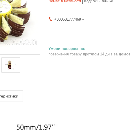
Немає в наявності
Код:
WD-R06-240
+380681777469
повернення товару протягом 14 днів
за домо
теристики