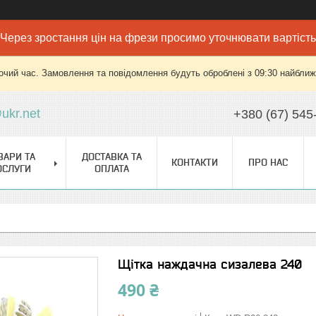
Через зростання цін на фрези просимо уточнювати вартість
очий час. Замовлення та повідомлення будуть оброблені з 09:30 найближч
ukr.net
+380 (67) 545
ВАРИ ТА
ДОСТАВКА ТА
КОНТАКТИ
ПРО НАС
ОСЛУГИ
ОПЛАТА
Щітка наждачна сизалева 240
490 ₴