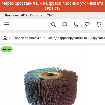
Через зростання цін на фрези просимо уточнювати
вартість
Домінант ЧПУ / Dominant CNC
Товари та послуги
Усе для фрезерування та шліфуванн
Акція