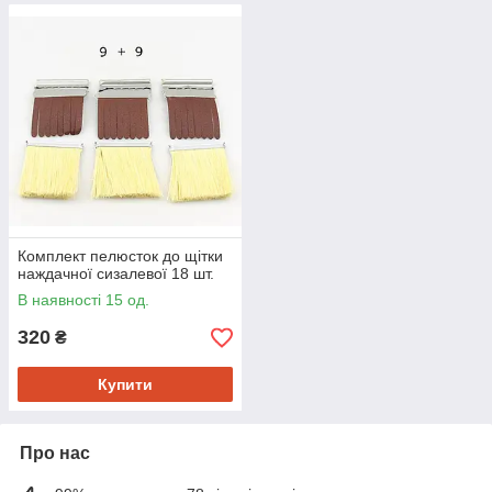
Комплект пелюсток до щітки
наждачної сизалевої 18 шт.
В наявності 15 од.
320
₴
Купити
Про нас