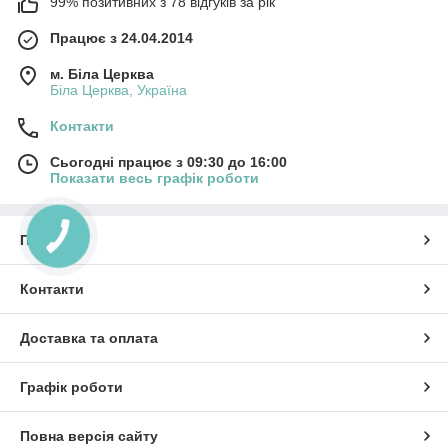
99% позитивних з 78 відгуків за рік
Працює з 24.04.2014
м. Біла Церква
Біла Церква, Україна
Контакти
Сьогодні працює з 09:30 до 16:00
Показати весь графік роботи
КНОПКА
Про нас
ЗВ'ЯЗКУ
Контакти
Доставка та оплата
Графік роботи
Повна версія сайту