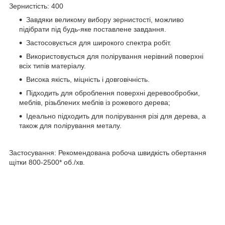
Зернистість: 400
Завдяки великому вибору зернистості, можливо
підібрати під будь-яке поставлене завдання.
Застосовується для широкого спектра робіт.
Використовується для полірування нерівний поверхні
всіх типів матеріалу.
Висока якість, міцність і довговічність.
Підходить для оброблення поверхні деревообробки,
меблів, різьблених меблів із рожевого дерева;
Ідеально підходить для полірування різі для дерева, а
також для полірування металу.
Застосування: Рекомендована робоча швидкість обертання
щітки 800-2500* об./хв.