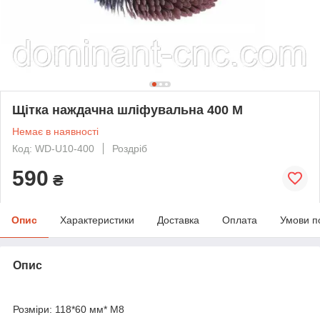
Щітка наждачна шліфувальна 400 M
Немає в наявності
Код: WD-U10-400
Роздріб
590
₴
Опис
Характеристики
Доставка
Оплата
Умови п
Опис
Розміри: 118*60 мм* М8