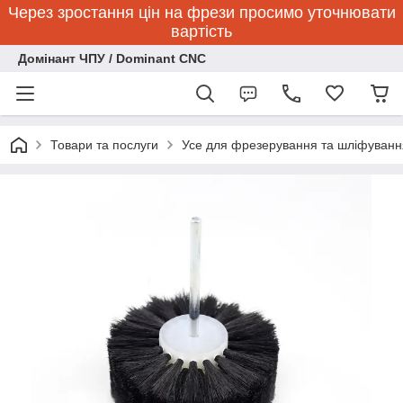
Через зростання цін на фрези просимо уточнювати
вартість
Домінант ЧПУ / Dominant CNC
Товари та послуги
Усе для фрезерування та шліфуванн