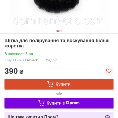
Щітка для полірування та воскування більш
жорстка
В наявності 3 од.
Код: LP-RB03-black
Роздріб
390
₴
Купити
або
Купити з
Що таке купити з Пром?