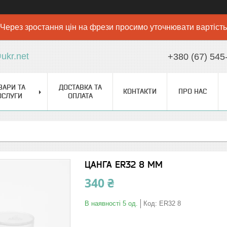
Через зростання цін на фрези просимо уточнювати вартість
ukr.net
+380 (67) 545
ВАРИ ТА
ДОСТАВКА ТА
КОНТАКТИ
ПРО НАС
ОСЛУГИ
ОПЛАТА
ЦАНГА ER32 8 ММ
340 ₴
В наявності 5 од.
Код:
ER32 8