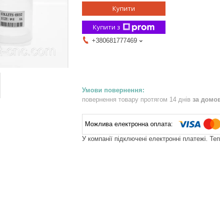
Купити
Купити з
+380681777469
повернення товару протягом 14 днів
за домо
У компанії підключені електронні платежі. Те