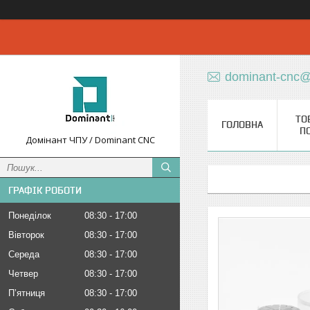
dominant-cnc@
ТО
ГОЛОВНА
П
Домінант ЧПУ / Dominant CNC
ГРАФІК РОБОТИ
Понеділок
08:30
17:00
Вівторок
08:30
17:00
Середа
08:30
17:00
Четвер
08:30
17:00
Пʼятниця
08:30
17:00