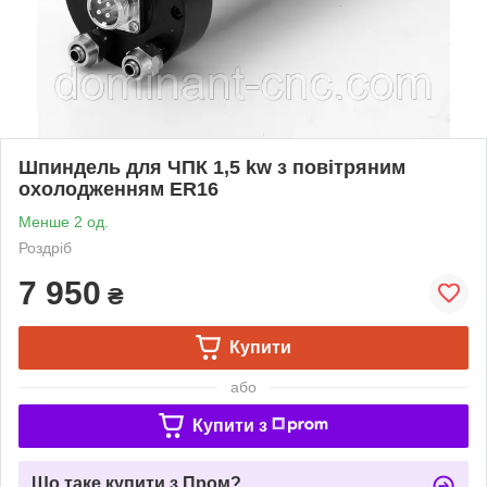
Шпиндель для ЧПК 1,5 kw з повітряним
охолодженням ER16
Менше 2 од.
Роздріб
7 950
₴
Купити
або
Купити з
Що таке купити з Пром?