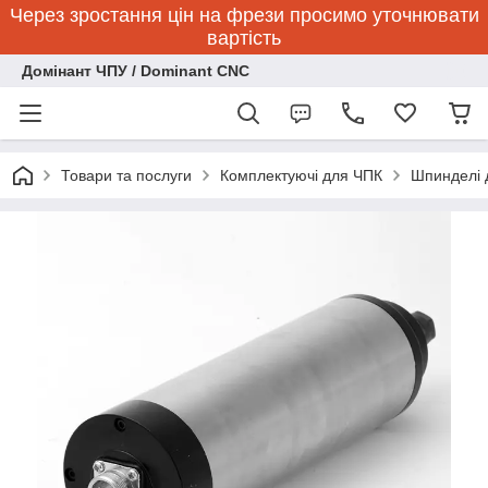
Через зростання цін на фрези просимо уточнювати
вартість
Домінант ЧПУ / Dominant CNC
Товари та послуги
Комплектуючі для ЧПК
Шпинделі 