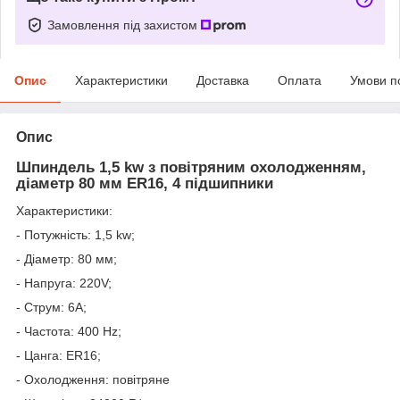
Замовлення під захистом
Опис
Характеристики
Доставка
Оплата
Умови п
Опис
Шпиндель 1,5 kw з повітряним охолодженням,
діаметр 80 мм ER16, 4 підшипники
Характеристики:
- Потужність: 1,5 kw;
- Діаметр: 80 мм;
- Напруга: 220V;
- Струм: 6А;
- Частота: 400 Hz;
- Цанга: ER16;
- Охолодження: повітряне