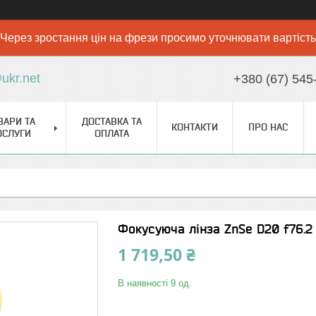
Через зростання цін на фрези просимо уточнювати вартість
ukr.net
+380 (67) 545
ВАРИ ТА
ДОСТАВКА ТА
КОНТАКТИ
ПРО НАС
ОСЛУГИ
ОПЛАТА
Фокусуюча лінза ZnSe D20 f76.
1 719,50 ₴
В наявності 9 од.