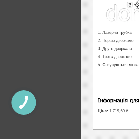
1. Лазерна трубка
2. Перше дзеркало
3. Друге дзеркало
4. Третє дзеркало
5. Фокусуються лінза
Інформація дл
Ціна:
1 719,50 ₴