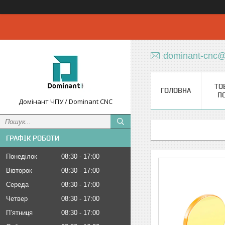
dominant-cnc@
ТО
ГОЛОВНА
П
Домінант ЧПУ / Dominant CNC
ГРАФІК РОБОТИ
Понеділок
08:30
17:00
Вівторок
08:30
17:00
Середа
08:30
17:00
Четвер
08:30
17:00
Пʼятниця
08:30
17:00