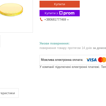
Купити
Купити з
+380681777469
повернення товару протягом 14 днів
за домо
У компанії підключені електронні платежі. Те
теристики