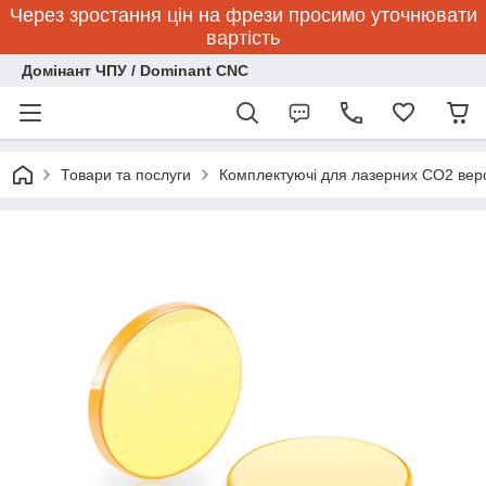
Через зростання цін на фрези просимо уточнювати
вартість
Домінант ЧПУ / Dominant CNC
Товари та послуги
Комплектуючі для лазерних CO2 верс