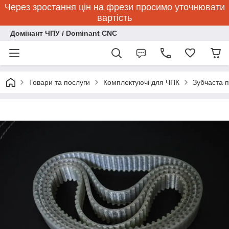
Через зростання цін на фрези просимо уточнювати
вартість
Домінант ЧПУ / Dominant CNC
Товари та послуги
Комплектуючі для ЧПК
Зубчаста 