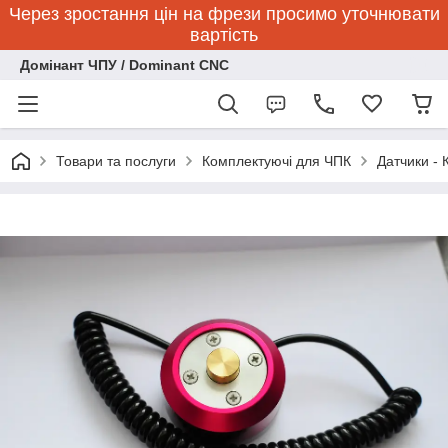
Через зростання цін на фрези просимо уточнювати
вартість
Домінант ЧПУ / Dominant CNC
Товари та послуги
Комплектуючі для ЧПК
Датчики - 