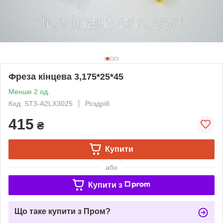
Фреза кінцева 3,175*25*45
Менше 2 од.
Код: ST3-A2LX3025
Роздріб
415
₴
Купити
або
Купити з
Що таке купити з Пром?