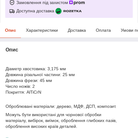
Замовлення під захистом
Доступна доставка
Опис
Характеристики
Доставка
Оплата
Умови п
Опис
Діаметр хвостовика: 3,175 мм
Довжина різальної частини: 25 мм
Довжина фрези: 45 мм
Число ножів: 2
Покриття: AlTiCrN
Оброблювані матеріали: дерево, МДФ, ДСП, композит.
Можуть бути використані для чорнової обробки
матеріалу, вибірок, виїмок, оброблення глибоких пазів,
оброблення високих країв деталей.