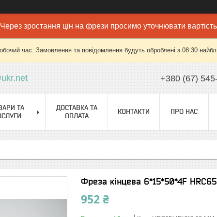
Через зростання цін на фрези просимо уточнювати вартість
робочий час. Замовлення та повідомлення будуть оброблені з 08:30 найбли
ukr.net
+380 (67) 545
ВАРИ ТА
ДОСТАВКА ТА
КОНТАКТИ
ПРО НАС
ОСЛУГИ
ОПЛАТА
Фреза кінцева 6*15*50*4F HRC65
952 ₴