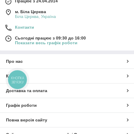
Працює з 24.04.2014
м. Біла Церква
Біла Церква, Україна
Контакти
Сьогодні працює з 09:30 до 16:00
Показати весь графік роботи
Про нас
Контакти
КНОПКА
ЗВ'ЯЗКУ
Доставка та оплата
Графік роботи
Повна версія сайту