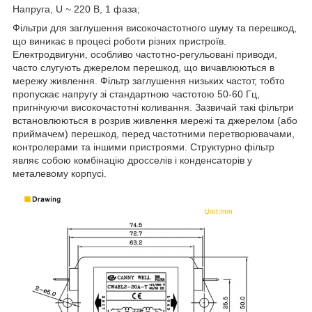
Напруга, U ~ 220 В, 1 фаза;
Фільтри для заглушення високочастотного шуму та перешкод,
що виникає в процесі роботи різних пристроїв.
Електродвигуни, особливо частотно-регульовані приводи,
часто слугують джерелом перешкод, що вичавлюються в
мережу живлення. Фільтр заглушення низьких частот, тобто
пропускає напругу зі стандартною частотою 50-60 Гц,
пригнічуючи високочастотні коливання. Зазвичай такі фільтри
встановлюються в розрив живлення мережі та джерелом (або
приймачем) перешкод, перед частотними перетворювачами,
контролерами та іншими пристроями. Структурно фільтр
являє собою комбінацію дросселів і конденсаторів у
металевому корпусі.