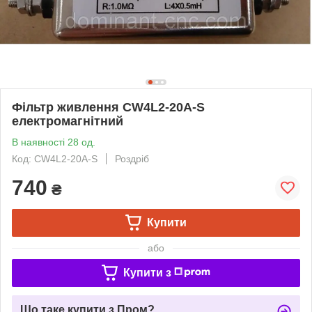
Фільтр живлення CW4L2-20A-S
електромагнітний
В наявності 28 од.
Код: CW4L2-20A-S
Роздріб
740
₴
Купити
або
Купити з
Що таке купити з Пром?