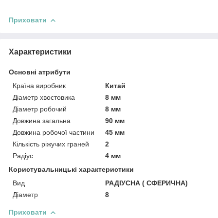
Приховати
Характеристики
Основні атрибути
Країна виробник
Китай
Діаметр хвостовика
8 мм
Діаметр робочий
8 мм
Довжина загальна
90 мм
Довжина робочої частини
45 мм
Кількість ріжучих граней
2
Радіус
4 мм
Користувальницькі характеристики
Вид
РАДІУСНА ( СФЕРИЧНА)
Діаметр
8
Приховати