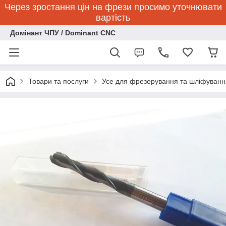
Через зростання цін на фрези просимо уточнювати
вартість
Домінант ЧПУ / Dominant CNC
Товари та послуги
Усе для фрезерування та шліфуванн