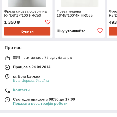
Фреза кінцева сферична
Фреза кінцева
Фрез
R4*D8*17*100 HRC50
16*45*100*4F HRC65
R2*D
1 350
493
₴
Ціну уточнюйте
Купити
Про нас
99% позитивних з 78 відгуків за рік
Працює з 24.04.2014
м. Біла Церква
Біла Церква, Україна
Контакти
Сьогодні працює з 08:30 до 17:00
Показати весь графік роботи