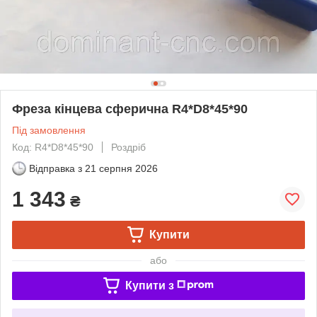
Фреза кінцева сферична R4*D8*45*90
Під замовлення
Код: R4*D8*45*90
Роздріб
Відправка з
21 серпня 2026
1 343
₴
Купити
або
Купити з